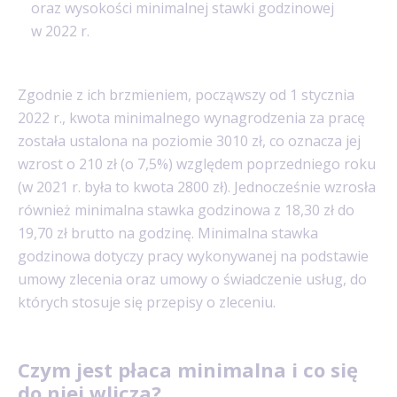
oraz wysokości minimalnej stawki godzinowej
w 2022 r.
Zgodnie z ich brzmieniem, począwszy od 1 stycznia
2022 r., kwota minimalnego wynagrodzenia za pracę
została ustalona na poziomie 3010 zł, co oznacza jej
wzrost o 210 zł (o 7,5%) względem poprzedniego roku
(w 2021 r. była to kwota 2800 zł). Jednocześnie wzrosła
również minimalna stawka godzinowa z 18,30 zł do
19,70 zł brutto na godzinę. Minimalna stawka
godzinowa dotyczy pracy wykonywanej na podstawie
umowy zlecenia oraz umowy o świadczenie usług, do
których stosuje się przepisy o zleceniu.
Czym jest płaca minimalna i co się
do niej wlicza?