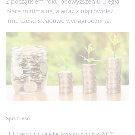
Z początkiem roku podwyższeniu uległa
płaca minimalna, a wraz z nią również
inne części składowe wynagrodzenia.
Spis treści
Ile wynosi minimalne wynagrodzenie w 2022?