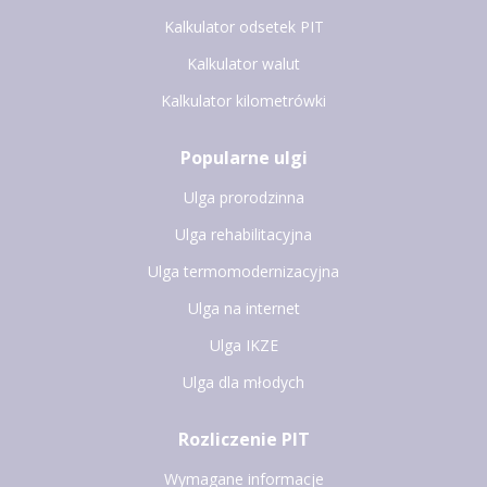
Kalkulator odsetek PIT
Kalkulator walut
Kalkulator kilometrówki
Popularne ulgi
Ulga prorodzinna
Ulga rehabilitacyjna
Ulga termomodernizacyjna
Ulga na internet
Ulga IKZE
Ulga dla młodych
Rozliczenie PIT
Wymagane informacje