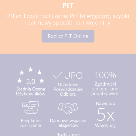
PIT
PITax Twoje rozliczenie PIT to wygodny, szybki
i darmowy sposób na Twoje PITy.
Rozlicz PIT Online