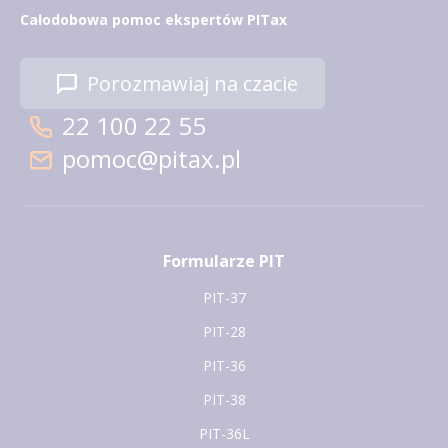
Całodobowa pomoc ekspertów PITax
Porozmawiaj na czacie
22 100 22 55
pomoc@pitax.pl
Formularze PIT
PIT-37
PIT-28
PIT-36
PIT-38
PIT-36L