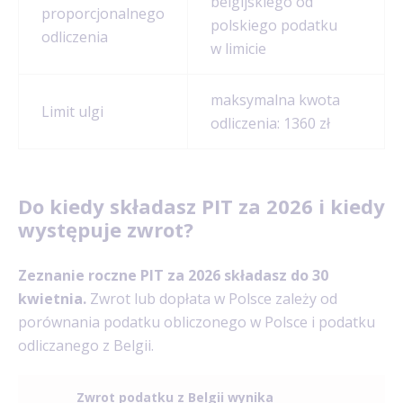
belgijskiego od
proporcjonalnego
polskiego podatku
odliczenia
w limicie
maksymalna kwota
Limit ulgi
odliczenia: 1360 zł
Do kiedy składasz PIT za 2026 i kiedy
występuje zwrot?
Zeznanie roczne PIT za 2026 składasz do 30
kwietnia.
Zwrot lub dopłata w Polsce zależy od
porównania podatku obliczonego w Polsce i podatku
odliczanego z Belgii.
Zwrot podatku
z Belgii wynika