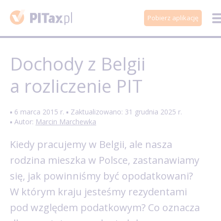
Pobierz aplikację
Dochody z Belgii
a rozliczenie PIT
▪ 6 marca 2015 r. ▪ Zaktualizowano: 31 grudnia 2025 r.
▪ Autor:
Marcin Marchewka
Kiedy pracujemy w Belgii, ale nasza
rodzina mieszka w Polsce, zastanawiamy
się, jak powinniśmy być opodatkowani?
W którym kraju jesteśmy rezydentami
pod względem podatkowym? Co oznacza