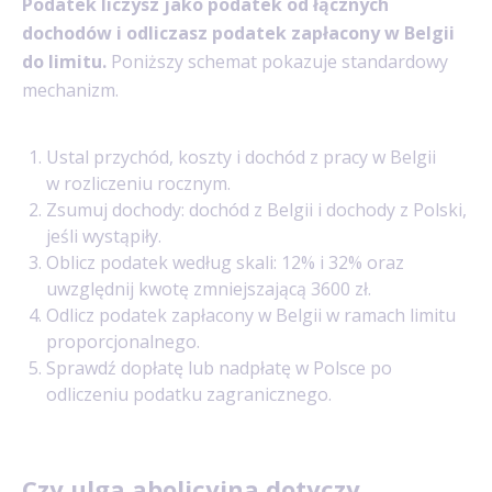
Podatek liczysz jako podatek od łącznych
dochodów i odliczasz podatek zapłacony w Belgii
do limitu.
Poniższy schemat pokazuje standardowy
mechanizm.
Ustal przychód, koszty i dochód z pracy w Belgii
w rozliczeniu rocznym.
Zsumuj dochody: dochód z Belgii i dochody z Polski,
jeśli wystąpiły.
Oblicz podatek według skali: 12% i 32% oraz
uwzględnij kwotę zmniejszającą 3600 zł.
Odlicz podatek zapłacony w Belgii w ramach limitu
proporcjonalnego.
Sprawdź dopłatę lub nadpłatę w Polsce po
odliczeniu podatku zagranicznego.
Czy ulga abolicyjna dotyczy