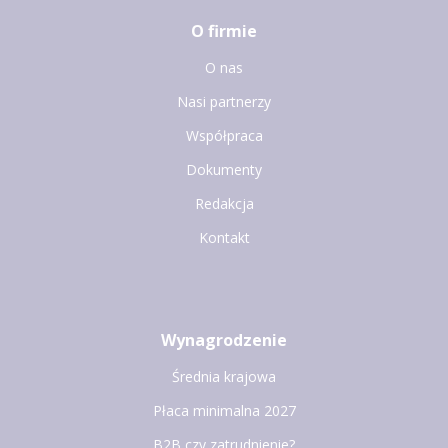
O firmie
O nas
Nasi partnerzy
Współpraca
Dokumenty
Redakcja
Kontakt
Wynagrodzenie
Średnia krajowa
Płaca minimalna 2027
B2B czy zatrudnienie?