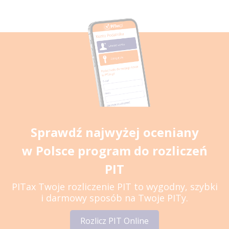
Sprawdź najwyżej oceniany
w Polsce program do rozliczeń
PIT
PITax Twoje rozliczenie PIT to wygodny, szybki
i darmowy sposób na Twoje PITy.
Rozlicz PIT Online