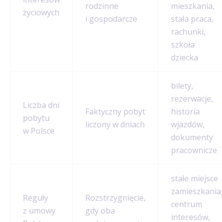
rodzinne
mieszkania,
życiowych
i gospodarcze
stała praca,
rachunki,
szkoła
dziecka
bilety,
rezerwacje,
Liczba dni
Faktyczny pobyt
historia
pobytu
liczony w dniach
wjazdów,
w Polsce
dokumenty
pracownicze
stałe miejsce
zamieszkania
Reguły
Rozstrzygnięcie,
centrum
z umowy
gdy oba
interesów,