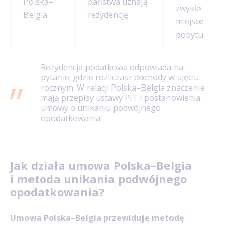
Polska–
państwa uznają
zwykłe
Belgia
rezydencję
miejsce
pobytu
Rezydencja podatkowa odpowiada na
pytanie: gdzie rozliczasz dochody w ujęciu
rocznym. W relacji Polska–Belgia znaczenie
mają przepisy ustawy PIT i postanowienia
umowy o unikaniu podwójnego
opodatkowania.
Jak działa umowa Polska–Belgia
i metoda unikania podwójnego
opodatkowania?
Umowa Polska–Belgia przewiduje metodę