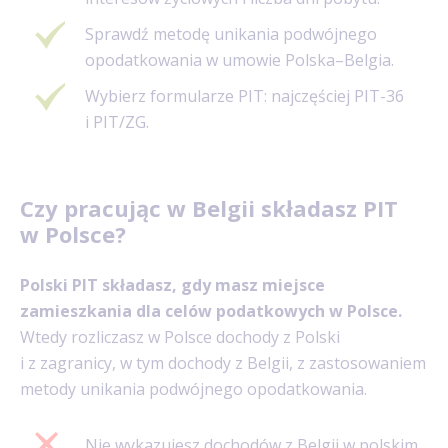
Sprawdź metodę unikania podwójnego
opodatkowania w umowie Polska–Belgia.
Wybierz formularze PIT: najczęściej PIT-36
i PIT/ZG.
Czy pracując w Belgii składasz PIT
w Polsce?
Polski PIT składasz, gdy masz miejsce
zamieszkania dla celów podatkowych w Polsce.
Wtedy rozliczasz w Polsce dochody z Polski
i z zagranicy, w tym dochody z Belgii, z zastosowaniem
metody unikania podwójnego opodatkowania.
Nie wykazujesz dochodów z Belgii w polskim