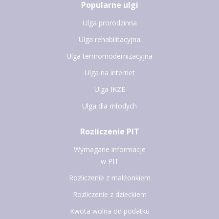
Popularne ulgi
Ulga prorodzinna
Ulga rehabilitacyjna
Ulga termomodernizacyjna
Ulga na internet
Ulga IKZE
Ulga dla młodych
Rozliczenie PIT
Wymagane informacje
w PIT
Rozliczenie z małżonkiem
Rozliczenie z dzieckiem
Kwota wolna od podatku