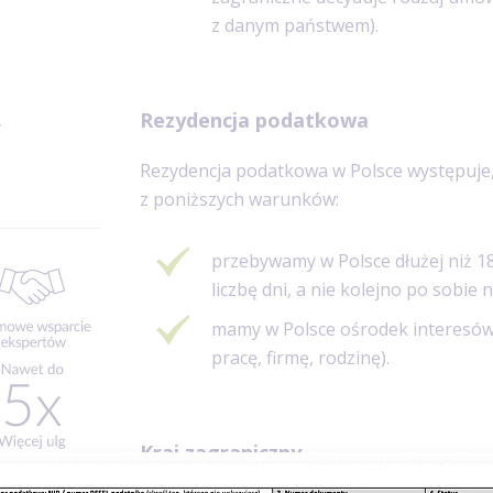
z danym państwem).
Rezydencja podatkowa
T
Rezydencja podatkowa w Polsce występuje,
z poniższych warunków:
przebywamy w Polsce dłużej niż 18
liczbę dni, a nie kolejno po sobie 
mamy w Polsce ośrodek interesów 
pracę, firmę, rodzinę).
Kraj zagraniczny