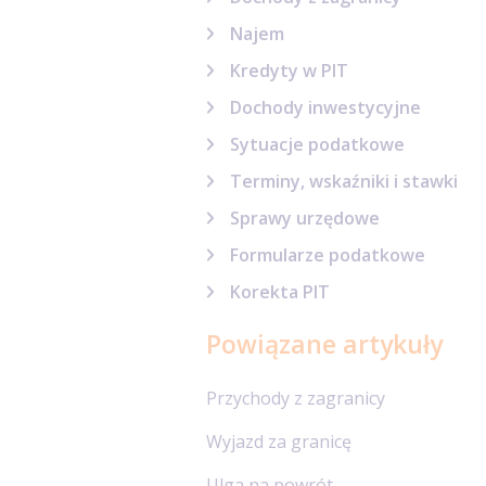
Najem
Kredyty w PIT
Dochody inwestycyjne
Sytuacje podatkowe
Terminy, wskaźniki i stawki
Sprawy urzędowe
Formularze podatkowe
Korekta PIT
Powiązane artykuły
Przychody z zagranicy
Wyjazd za granicę
Ulga na powrót