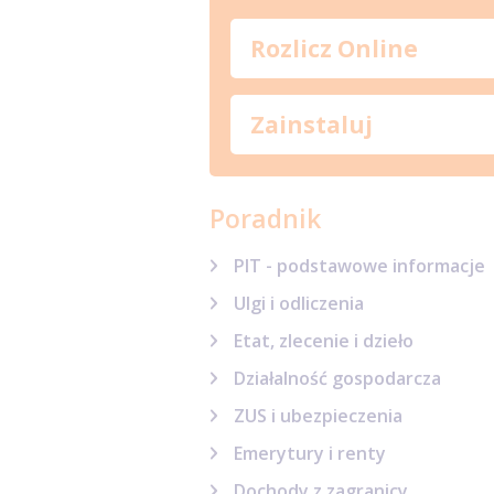
Rozlicz Online
Zainstaluj
Poradnik
PIT - podstawowe informacje
Ulgi i odliczenia
Etat, zlecenie i dzieło
Działalność gospodarcza
ZUS i ubezpieczenia
Emerytury i renty
Dochody z zagranicy