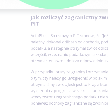
Jak rozliczyć zagraniczny z
PIT
Art. 45 ust. 3a ustawy o PIT stanowi, że “Je
należny, dokonał odliczeń od dochodu, pod
podatku, a następnie otrzymał zwrot odlicz
w części), w zeznaniu podatkowym składa
otrzymał ten zwrot, dolicza odpowiednio k
W przypadku pracy za granicą i otrzymani
o tym, czy należy go uwzględnić w polskim 
otrzymaliśmy zwrot. Jeśli jest to kraj, z 
wyłączenia z progresją w zakresie unikan
wtedy zwrotu zagranicznego podatku nie 
ponieważ dochody zagraniczne są zwolnio