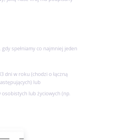
 gdy spełniamy co najmniej jeden
3 dni w roku (chodzi o łączną
następujących) lub
osobistych lub życiowych (np.