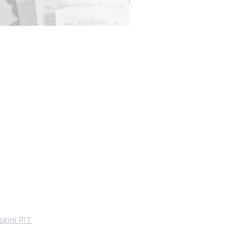
lskim PIT