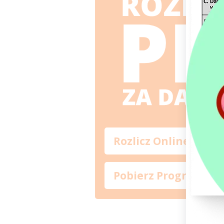
Rozlicz Online
Pobierz Program